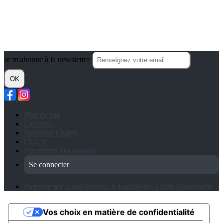
Je m'abonne à la newsletter
OK
Plan du site
Licences
Mentions légales
CGUV
Paramétrer vos cookies
Se connecter
Propulsé par AssoConnect, le logiciel des Clubs Omnisports
Vos choix en matière de confidentialité