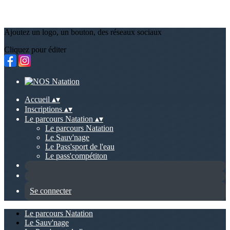
Ajoutez un logo, un bouton, des réseaux sociaux
Cliquez pour éditer
Accueil
▴
▾
Inscriptions
▴
▾
Le parcours Natation
▴
▾
Le parcours Natation
Le Sauv'nage
Le Pass'sport de l'eau
Le pass'compétiton
Se connecter
Le parcours Natation
Le Sauv'nage